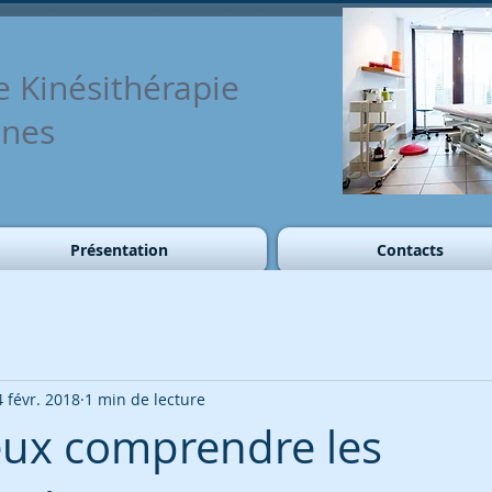
e Kinésithérapie
nnes
Présentation
Contacts
4 févr. 2018
1 min de lecture
ux comprendre les