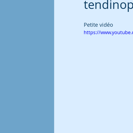
tendinop
Petite vidéo
https://www.youtube