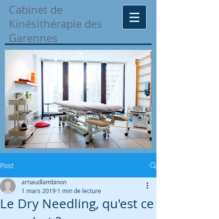
Cabinet de
Kinésithérapie des
Garennes
Post
arnaudlambinon
1 mars 2019
1 min de lecture
Le Dry Needling, qu'est ce